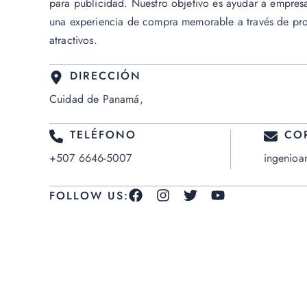
para publicidad. Nuestro objetivo es ayudar a empres
una experiencia de compra memorable a través de pro
atractivos.
DIRECCIÓN
Cuidad de Panamá,
TELÉFONO
CO
+507 6646-5007
ingenioa
FOLLOW US: