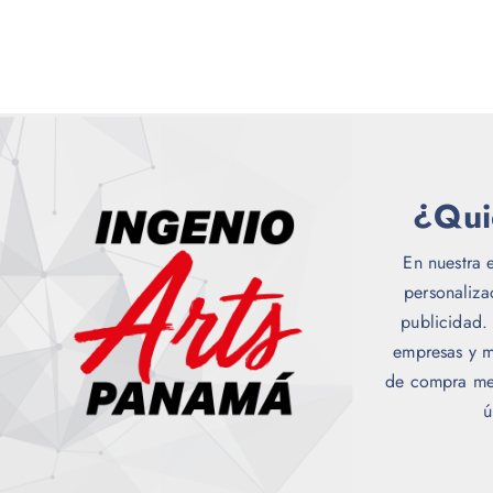
¿Qui
En nuestra 
personaliz
publicidad.
empresas y m
de compra me
ú