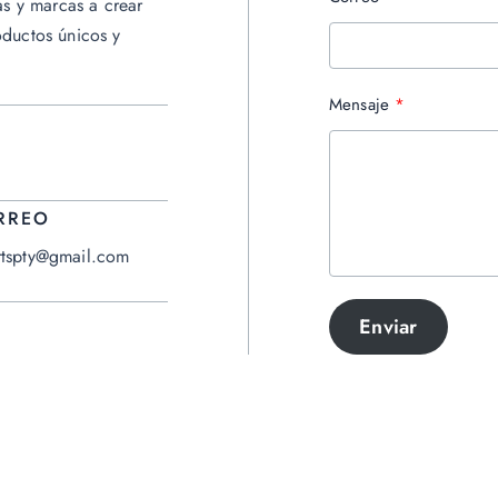
as y marcas a crear
ductos únicos y
Mensaje
RREO
rtspty@gmail.com
Enviar