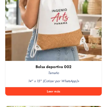
Bolsa deportiva 002
Tamaño
14" x 15" (Cotizar por WhatsApp)»
Leer más