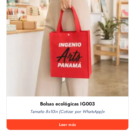
Bolsas ecológicas IG003
Tamaño 8x10in (Cotizar por WhatsApp)»
Leer más