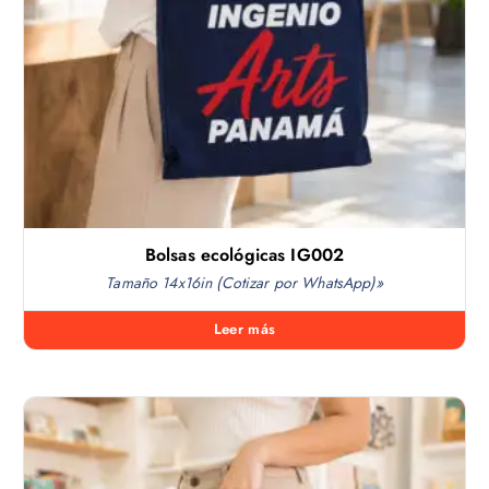
Bolsas ecológicas IG002
Tamaño 14x16in (Cotizar por WhatsApp)»
Leer más