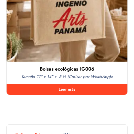
Bolsas ecológicas IG006
Tamaño 17" x 14" x 5 ½ (Cotizar por WhatsApp)»
Leer más