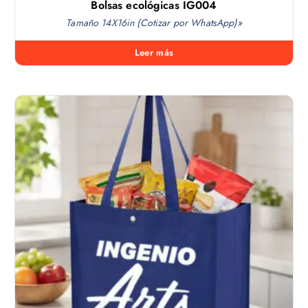
Bolsas ecológicas IG004
Tamaño 14X16in (Cotizar por WhatsApp)»
Leer más