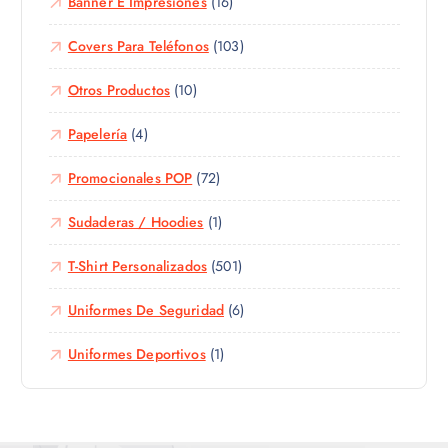
Banner E Impresiones
(16)
Covers Para Teléfonos
(103)
Otros Productos
(10)
Papelería
(4)
Promocionales POP
(72)
Sudaderas / Hoodies
(1)
T-Shirt Personalizados
(501)
Uniformes De Seguridad
(6)
Uniformes Deportivos
(1)