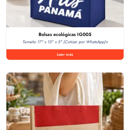
Bolsas ecológicas IG005
Tamaño 17" x 13" x 5" (Cotizar por WhatsApp)»
Leer más