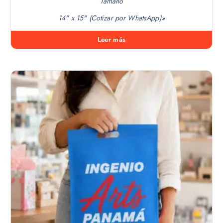
Tamaño
14" x 15" (Cotizar por WhatsApp)»
Leer más