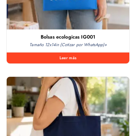
Bolsas ecologicas IG001
Tamaño 12x14in (Cotizar por WhatsApp)»
Leer más