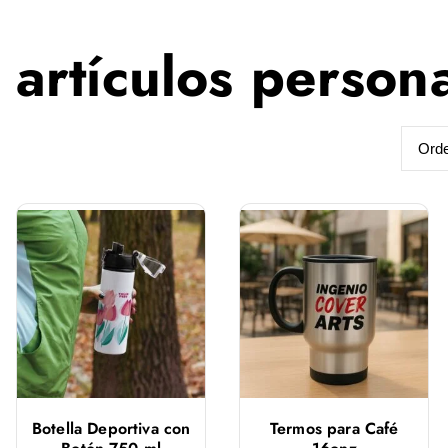
artículos person
Botella Deportiva con
Termos para Café