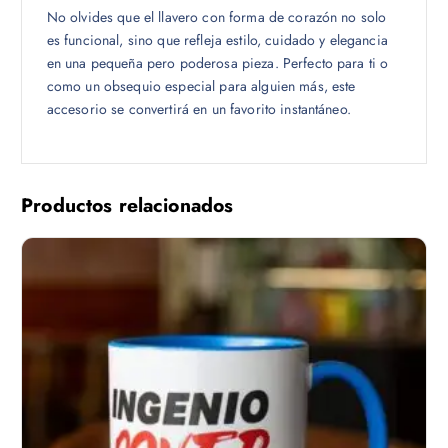
No olvides que el llavero con forma de corazón no solo
es funcional, sino que refleja estilo, cuidado y elegancia
en una pequeña pero poderosa pieza. Perfecto para ti o
como un obsequio especial para alguien más, este
accesorio se convertirá en un favorito instantáneo.
Productos relacionados