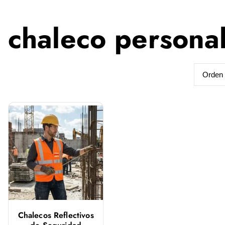
chaleco persona
Chalecos Reflectivos