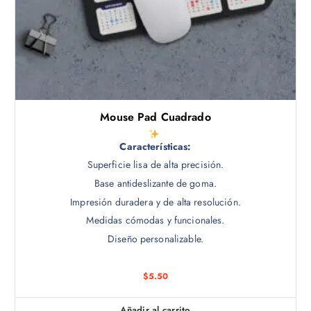
Mouse Pad Cuadrado
Características:
Superficie lisa de alta precisión.
Base antideslizante de goma.
Impresión duradera y de alta resolución.
Medidas cómodas y funcionales.
Diseño personalizable.
$
5.50
Añadir al carrito