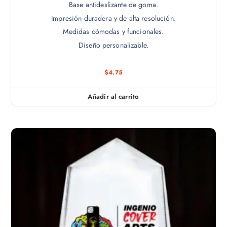
Base antideslizante de goma.
Impresión duradera y de alta resolución.
Medidas cómodas y funcionales.
Diseño personalizable.
$
4.75
Añadir al carrito