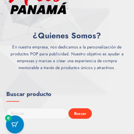
¿Quienes Somos?
En nuestra empresa, nos dedicamos a la personalización de
productos POP para publicidad. Nuestro objetivo es ayudar a
empresas y marcas a crear una experiencia de compra
memorable a través de productos únicos y atractivos.
Buscar producto
B
u
0
s
c