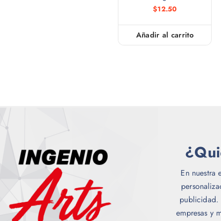
$
12.50
Añadir al carrito
¿Qui
En nuestra 
personaliz
publicidad.
empresas y m