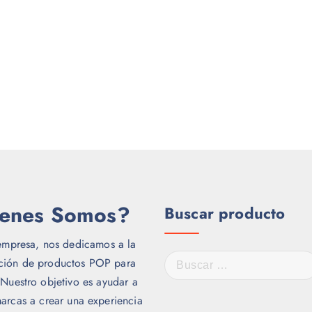
enes Somos?
Buscar producto
empresa, nos dedicamos a la
B
ación de productos POP para
u
 Nuestro objetivo es ayudar a
s
arcas a crear una experiencia