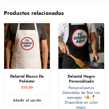
Productos relacionados
Delantal Blanco De
Delantal Negro
Poliéster
Personalizado
$
10.50
Personalizamos
Delantales de Tela con
mensajes !
Añadir al carrito
Disponible en color
negro.