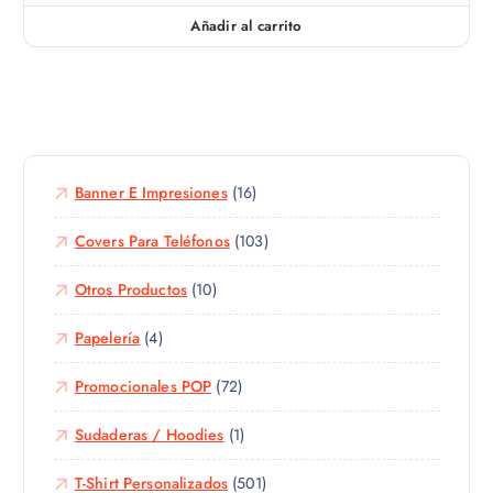
Añadir al carrito
Banner E Impresiones
(16)
Covers Para Teléfonos
(103)
Otros Productos
(10)
Papelería
(4)
Promocionales POP
(72)
Sudaderas / Hoodies
(1)
T-Shirt Personalizados
(501)