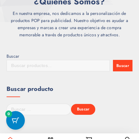
¿Quienes Somos?
En nuestra empresa, nos dedicamos a la personalización de
productos POP para publicidad. Nuestro objetivo es ayudar a
empresas y marcas a crear una experiencia de compra
memorable a través de productos únicos y atractivos.
Buscar
Buscar
Buscar producto
B
u
0
s
c
a