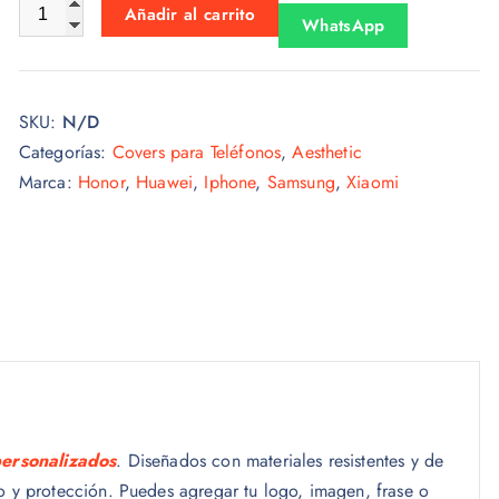
Aesthetic 002 cantidad
Añadir al carrito
WhatsApp
SKU:
N/D
Categorías:
Covers para Teléfonos
,
Aesthetic
Marca:
Honor
,
Huawei
,
Iphone
,
Samsung
,
Xiaomi
personalizados
. Diseñados con materiales resistentes y de
lo y protección. Puedes agregar tu logo, imagen, frase o