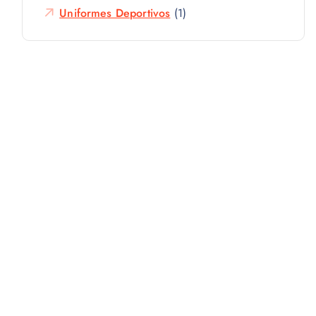
Uniformes Deportivos
(1)