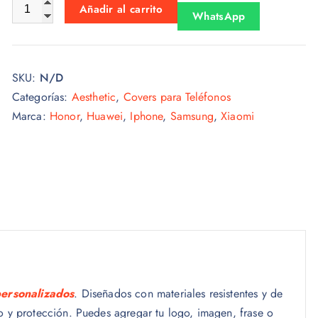
Aesthetic 011 cantidad
Añadir al carrito
WhatsApp
SKU:
N/D
Categorías:
Aesthetic
,
Covers para Teléfonos
Marca:
Honor
,
Huawei
,
Iphone
,
Samsung
,
Xiaomi
personalizados
. Diseñados con materiales resistentes y de
lo y protección. Puedes agregar tu logo, imagen, frase o