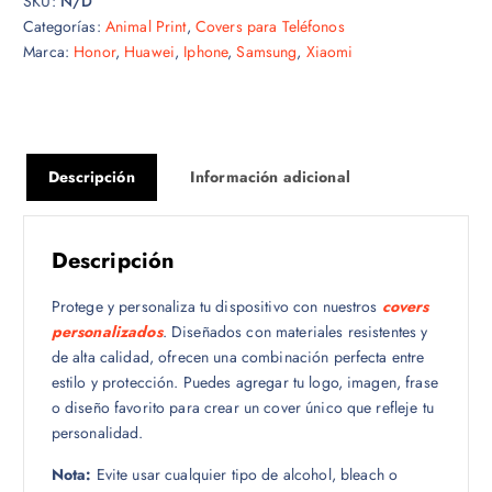
SKU:
N/D
Categorías:
Animal Print
,
Covers para Teléfonos
Marca:
Honor
,
Huawei
,
Iphone
,
Samsung
,
Xiaomi
Descripción
Información adicional
Descripción
Protege y personaliza tu dispositivo con nuestros
covers
personalizados
. Diseñados con materiales resistentes y
de alta calidad, ofrecen una combinación perfecta entre
estilo y protección. Puedes agregar tu logo, imagen, frase
o diseño favorito para crear un cover único que refleje tu
personalidad.
Nota:
Evite usar cualquier tipo de alcohol, bleach o