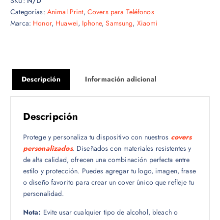
SKU:
N/D
Categorías:
Animal Print
,
Covers para Teléfonos
Marca:
Honor
,
Huawei
,
Iphone
,
Samsung
,
Xiaomi
Descripción
Información adicional
Descripción
Protege y personaliza tu dispositivo con nuestros
covers
personalizados
. Diseñados con materiales resistentes y
de alta calidad, ofrecen una combinación perfecta entre
estilo y protección. Puedes agregar tu logo, imagen, frase
o diseño favorito para crear un cover único que refleje tu
personalidad.
Nota:
Evite usar cualquier tipo de alcohol, bleach o