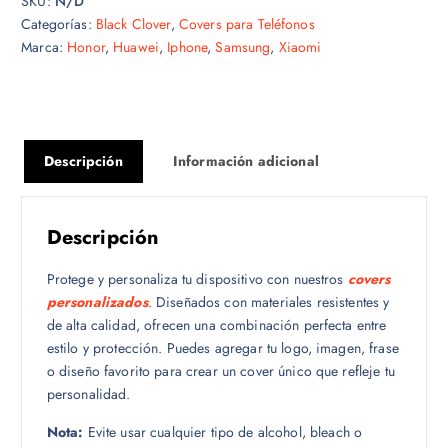
SKU:
N/D
Categorías:
Black Clover
,
Covers para Teléfonos
Marca:
Honor
,
Huawei
,
Iphone
,
Samsung
,
Xiaomi
Descripción
Información adicional
Descripción
Protege y personaliza tu dispositivo con nuestros
covers
personalizados
. Diseñados con materiales resistentes y
de alta calidad, ofrecen una combinación perfecta entre
estilo y protección. Puedes agregar tu logo, imagen, frase
o diseño favorito para crear un cover único que refleje tu
personalidad.
Nota:
Evite usar cualquier tipo de alcohol, bleach o