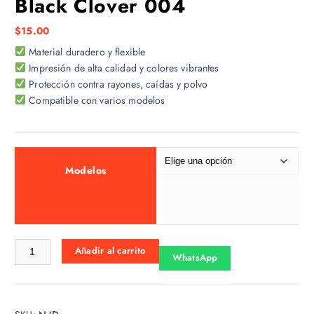
Black Clover 004
$
15.00
Material duradero y flexible
Impresión de alta calidad y colores vibrantes
Protección contra rayones, caídas y polvo
Compatible con varios modelos
Modelos
Black Clover 004 cantidad
Añadir al carrito
WhatsApp