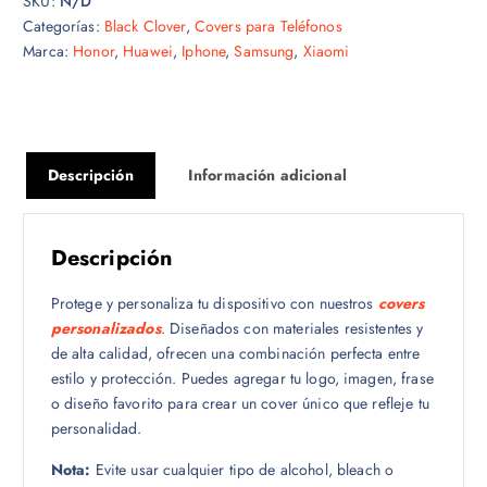
SKU:
N/D
Categorías:
Black Clover
,
Covers para Teléfonos
Marca:
Honor
,
Huawei
,
Iphone
,
Samsung
,
Xiaomi
Descripción
Información adicional
Descripción
Protege y personaliza tu dispositivo con nuestros
covers
personalizados
. Diseñados con materiales resistentes y
de alta calidad, ofrecen una combinación perfecta entre
estilo y protección. Puedes agregar tu logo, imagen, frase
o diseño favorito para crear un cover único que refleje tu
personalidad.
Nota:
Evite usar cualquier tipo de alcohol, bleach o