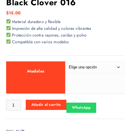
Black Clover 016
$
15.00
Material duradero y flexible
Impresión de alta calidad y colores vibrantes
Protección contra rayones, caídas y polvo
Compatible con varios modelos
Modelos
Black Clover 016 cantidad
Añadir al carrito
WhatsApp