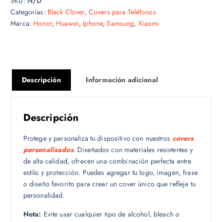
SKU:
N/D
Categorías:
Black Clover
,
Covers para Teléfonos
Marca:
Honor
,
Huawei
,
Iphone
,
Samsung
,
Xiaomi
Descripción
Información adicional
Descripción
Protege y personaliza tu dispositivo con nuestros
covers
personalizados
. Diseñados con materiales resistentes y
de alta calidad, ofrecen una combinación perfecta entre
estilo y protección. Puedes agregar tu logo, imagen, frase
o diseño favorito para crear un cover único que refleje tu
personalidad.
Nota:
Evite usar cualquier tipo de alcohol, bleach o