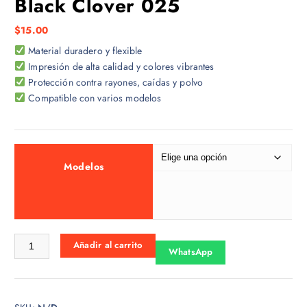
Black Clover 025
$
15.00
Material duradero y flexible
Impresión de alta calidad y colores vibrantes
Protección contra rayones, caídas y polvo
Compatible con varios modelos
Modelos
Black Clover 025 cantidad
Añadir al carrito
WhatsApp