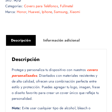
SKU:
N/D
Categorías:
Covers para Teléfonos
,
Fullmetal
Marca:
Honor
,
Huawei
,
Iphone
,
Samsung
,
Xiaomi
Descripción
Información adicional
Descripción
Protege y personaliza tu dispositivo con nuestros
covers
personalizados
. Diseñados con materiales resistentes y
de alta calidad, ofrecen una combinación perfecta entre
estilo y protección. Puedes agregar tu logo, imagen, frase
o diseño favorito para crear un cover único que refleje tu
personalidad.
Nota:
Evite usar cualquier tipo de alcohol, bleach o