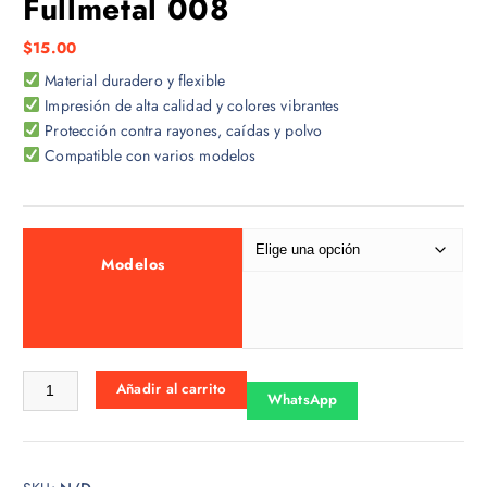
Fullmetal 008
$
15.00
Material duradero y flexible
Impresión de alta calidad y colores vibrantes
Protección contra rayones, caídas y polvo
Compatible con varios modelos
Modelos
Fullmetal 008 cantidad
Añadir al carrito
WhatsApp