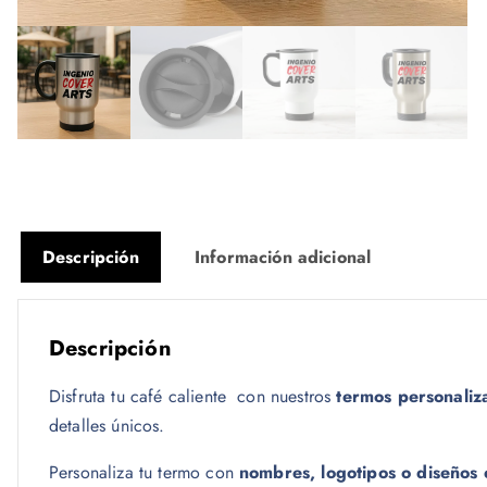
Descripción
Información adicional
Descripción
Disfruta tu café caliente con nuestros
termos personaliz
detalles únicos.
Personaliza tu termo con
nombres, logotipos o diseños 