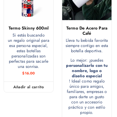
Termo Skinny 600ml
Termo De Acero Para
Café
Si estás buscando
un regalo original para
Lleva tu bebida favorita
esa persona especial,
siempre contigo en esta
estas botellas
botella deportiva.
personalizadas son
Lo mejor: ¡puedes
perfectas para sacarle
personalizarlo con tu
una sonrisa.
nombre, logo o
$
16.00
diseño especial
! Ideal como regalo
único para amigos,
Añadir al carrito
familiares, empresas o
para darte un gusto
con un accesorio
práctico y con estilo
propio.