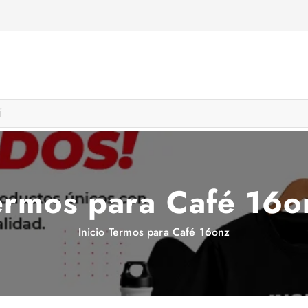
ermos para Café 16o
Inicio
Termos para Café 16onz