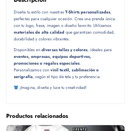
1
Diseña tu estilo con nuestras
T-Shirts personalizadas
,
8
perfectas para cualquier ocasión. Crea una prenda única
.
con tu logo, frase, imagen o diseño favorito. Utilizamos
0
materiales de alta calidad
que garantizan comodidad,
0
durabilidad y colores vibrantes.
Disponibles en
diversas tallas y colores
, ideales para
eventos, empresas, equipos deportivos,
promociones o regalos especiales
.
Personalizamos con
vinil textil, sublimación o
serigrafía
, según el tipo de tela y tu preferencia.
¡Imagina, diseña y luce tu creatividad!
Productos relacionados