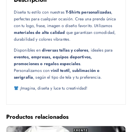
1
Diseña tu estilo con nuestras
T-Shirts personalizadas
,
8
perfectas para cualquier ocasión. Crea una prenda única
.
con tu logo, frase, imagen o diseño favorito. Utilizamos
0
materiales de alta calidad
que garantizan comodidad,
0
durabilidad y colores vibrantes.
Disponibles en
diversas tallas y colores
, ideales para
eventos, empresas, equipos deportivos,
promociones o regalos especiales
.
Personalizamos con
vinil textil, sublimación o
serigrafía
, según el tipo de tela y tu preferencia.
¡Imagina, diseña y luce tu creatividad!
Productos relacionados