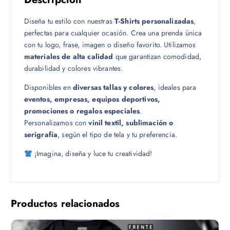
1
Diseña tu estilo con nuestras
T-Shirts personalizadas
,
8
perfectas para cualquier ocasión. Crea una prenda única
.
con tu logo, frase, imagen o diseño favorito. Utilizamos
0
materiales de alta calidad
que garantizan comodidad,
0
durabilidad y colores vibrantes.
Disponibles en
diversas tallas y colores
, ideales para
eventos, empresas, equipos deportivos,
promociones o regalos especiales
.
Personalizamos con
vinil textil, sublimación o
serigrafía
, según el tipo de tela y tu preferencia.
¡Imagina, diseña y luce tu creatividad!
Productos relacionados