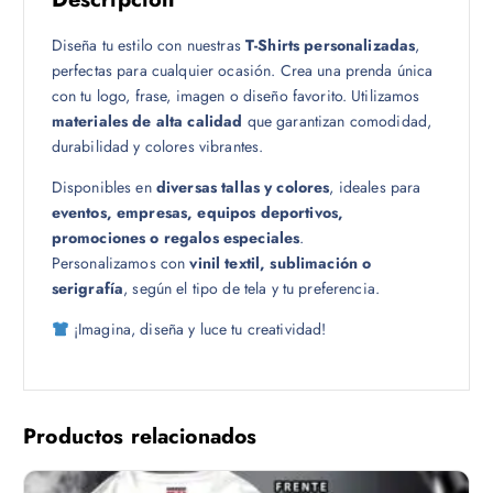
1
Diseña tu estilo con nuestras
T-Shirts personalizadas
,
8
perfectas para cualquier ocasión. Crea una prenda única
.
con tu logo, frase, imagen o diseño favorito. Utilizamos
0
materiales de alta calidad
que garantizan comodidad,
0
durabilidad y colores vibrantes.
Disponibles en
diversas tallas y colores
, ideales para
eventos, empresas, equipos deportivos,
promociones o regalos especiales
.
Personalizamos con
vinil textil, sublimación o
serigrafía
, según el tipo de tela y tu preferencia.
¡Imagina, diseña y luce tu creatividad!
Productos relacionados