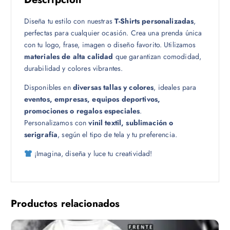
1
Diseña tu estilo con nuestras
T-Shirts personalizadas
,
8
perfectas para cualquier ocasión. Crea una prenda única
.
con tu logo, frase, imagen o diseño favorito. Utilizamos
0
materiales de alta calidad
que garantizan comodidad,
0
durabilidad y colores vibrantes.
Disponibles en
diversas tallas y colores
, ideales para
eventos, empresas, equipos deportivos,
promociones o regalos especiales
.
Personalizamos con
vinil textil, sublimación o
serigrafía
, según el tipo de tela y tu preferencia.
¡Imagina, diseña y luce tu creatividad!
Productos relacionados