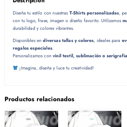
Descripción
Diseña tu estilo con nuestras
T-Shirts personalizadas
, pe
con tu logo, frase, imagen o diseño favorito. Utilizamos
ma
durabilidad y colores vibrantes.
Disponibles en
diversas tallas y colores
, ideales para
ev
regalos especiales
.
Personalizamos con
vinil textil, sublimación o serigrafí
¡Imagina, diseña y luce tu creatividad!
Productos relacionados