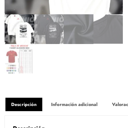
Descripción
Información adicional
Valorac