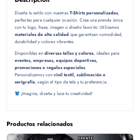
1
Diseña tu estilo con nuestras
T-Shirts personalizadas
,
8
perfectas para cualquier ocasión. Crea una prenda única
.
con tu logo, frase, imagen o diseño favorito. Utilizamos
0
materiales de alta calidad
que garantizan comodidad,
0
durabilidad y colores vibrantes.
Disponibles en
diversas tallas y colores
, ideales para
eventos, empresas, equipos deportivos,
promociones o regalos especiales
.
Personalizamos con
vinil textil, sublimación o
serigrafía
, según el tipo de tela y tu preferencia.
¡Imagina, diseña y luce tu creatividad!
Productos relacionados