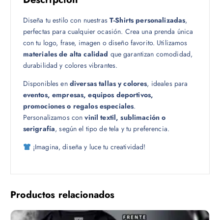
1
Diseña tu estilo con nuestras
T-Shirts personalizadas
,
8
perfectas para cualquier ocasión. Crea una prenda única
.
con tu logo, frase, imagen o diseño favorito. Utilizamos
0
materiales de alta calidad
que garantizan comodidad,
0
durabilidad y colores vibrantes.
Disponibles en
diversas tallas y colores
, ideales para
eventos, empresas, equipos deportivos,
promociones o regalos especiales
.
Personalizamos con
vinil textil, sublimación o
serigrafía
, según el tipo de tela y tu preferencia.
¡Imagina, diseña y luce tu creatividad!
Productos relacionados