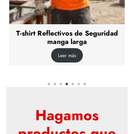
Tshirt Porsche 033
Leer más
Hagamos
productos que