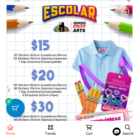
0
Home
Tienda
Cart
Search