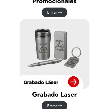
Promocionales
Entrar
Grabado Laser
Entrar