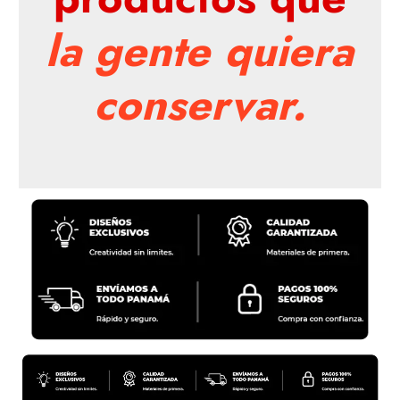
la gente quiera
conservar.