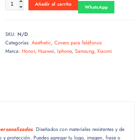
Aesthetic 021 cantidad
Añadir al carrito
WhatsApp
SKU:
N/D
Categorías:
Aesthetic
,
Covers para Teléfonos
Marca:
Honor
,
Huawei
,
Iphone
,
Samsung
,
Xiaomi
personalizados
. Diseñados con materiales resistentes y de
lo y protección. Puedes agregar tu logo, imagen, frase o