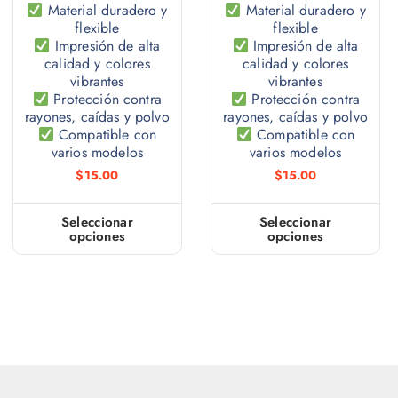
Material duradero y
Material duradero y
flexible
flexible
Impresión de alta
Impresión de alta
calidad y colores
calidad y colores
vibrantes
vibrantes
Protección contra
Protección contra
rayones, caídas y polvo
rayones, caídas y polvo
Compatible con
Compatible con
varios modelos
varios modelos
$
15.00
$
15.00
Seleccionar
Seleccionar
opciones
opciones
E
E
s
s
t
t
e
e
p
p
r
r
o
o