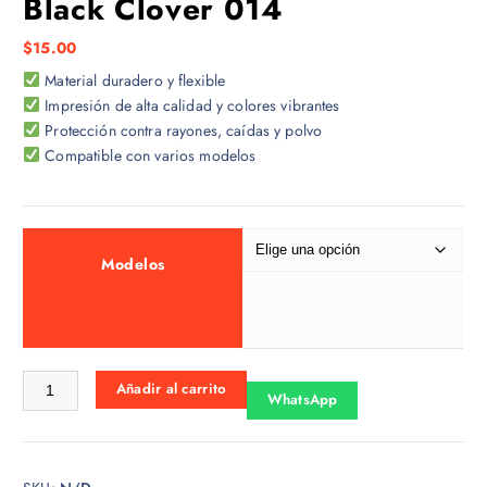
Black Clover 014
$
15.00
Material duradero y flexible
Impresión de alta calidad y colores vibrantes
Protección contra rayones, caídas y polvo
Compatible con varios modelos
Modelos
Black Clover 014 cantidad
Añadir al carrito
WhatsApp