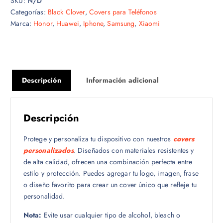
SKU:
N/D
Categorías:
Black Clover
,
Covers para Teléfonos
Marca:
Honor
,
Huawei
,
Iphone
,
Samsung
,
Xiaomi
Descripción
Información adicional
Descripción
Protege y personaliza tu dispositivo con nuestros
covers
personalizados
. Diseñados con materiales resistentes y
de alta calidad, ofrecen una combinación perfecta entre
estilo y protección. Puedes agregar tu logo, imagen, frase
o diseño favorito para crear un cover único que refleje tu
personalidad.
Nota:
Evite usar cualquier tipo de alcohol, bleach o