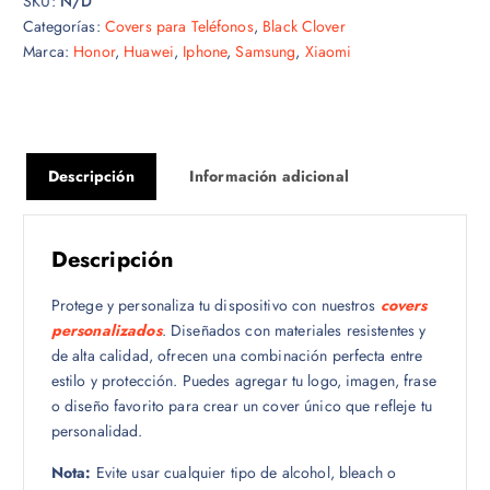
SKU:
N/D
Categorías:
Covers para Teléfonos
,
Black Clover
Marca:
Honor
,
Huawei
,
Iphone
,
Samsung
,
Xiaomi
Descripción
Información adicional
Descripción
Protege y personaliza tu dispositivo con nuestros
covers
personalizados
. Diseñados con materiales resistentes y
de alta calidad, ofrecen una combinación perfecta entre
estilo y protección. Puedes agregar tu logo, imagen, frase
o diseño favorito para crear un cover único que refleje tu
personalidad.
Nota:
Evite usar cualquier tipo de alcohol, bleach o