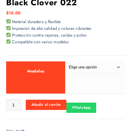
Black Clover 022
$
15.00
Material duradero y flexible
Impresión de alta calidad y colores vibrantes
Protección contra rayones, caídas y polvo
Compatible con varios modelos
Modelos
Black Clover 022 cantidad
Añadir al carrito
WhatsApp