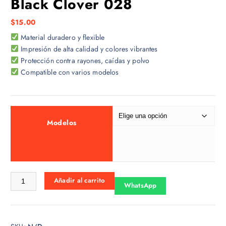
Black Clover 028
$
15.00
Material duradero y flexible
Impresión de alta calidad y colores vibrantes
Protección contra rayones, caídas y polvo
Compatible con varios modelos
Modelos
Black Clover 028 cantidad
Añadir al carrito
WhatsApp