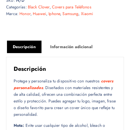
SKU:
N/D
Categorías:
Black Clover
,
Covers para Teléfonos
Marca:
Honor
,
Huawei
,
Iphone
,
Samsung
,
Xiaomi
Descripción
Información adicional
Descripción
Protege y personaliza tu dispositivo con nuestros
covers
personalizados
. Diseñados con materiales resistentes y
de alta calidad, ofrecen una combinación perfecta entre
estilo y protección. Puedes agregar tu logo, imagen, frase
o diseño favorito para crear un cover único que refleje tu
personalidad.
Nota:
Evite usar cualquier tipo de alcohol, bleach o