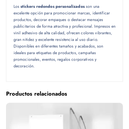
$
Los
stickers redondos personalizados
son una
3
excelente opción para promocionar marcas, identificar
3
productos, decorar empaques o destacar mensajes
.
publicitarios de forma atractiva y profesional. Impresos en
0
vinil adhesivo de alta calidad, ofrecen colores vibrantes,
0
gran nitidez y excelente resistencia al uso diario.
Disponibles en diferentes tamaños y acabados, son
ideales para etiquetas de productos, campañas
promocionales, eventos, regalos corporativos y
decoración.
Productos relacionados