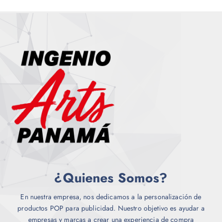
p
u
e
d
e
n
e
l
e
g
i
r
e
n
l
¿Quienes Somos?
a
p
En nuestra empresa, nos dedicamos a la personalización de
á
productos POP para publicidad. Nuestro objetivo es ayudar a
g
empresas y marcas a crear una experiencia de compra
i